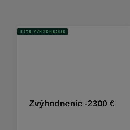
EŠTE VÝHODNEJŠIE
Zvýhodnenie -2300 €