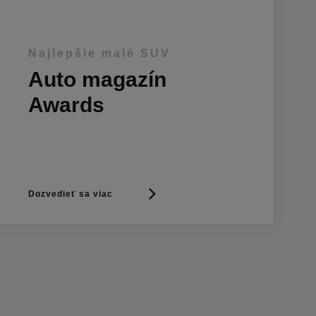
Najlepšie malé SUV
Auto magazín
Awards
Dozvedieť sa viac