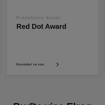
Produktový dizajn
Red Dot Award
Dozvedieť sa viac