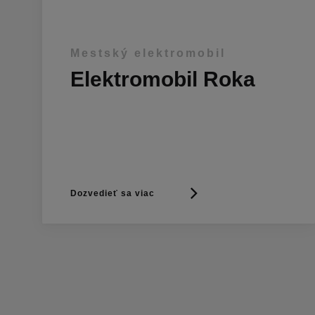
Mestský elektromobil
Elektromobil Roka
Dozvedieť sa viac