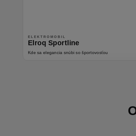
ELEKTROMOBIL
Elroq Sportline
Kde sa elegancia snúbi so športovosťou
O