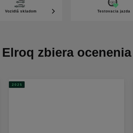
Vozidlá skladom
Testovacia jazda
Elroq zbiera ocenenia
2025