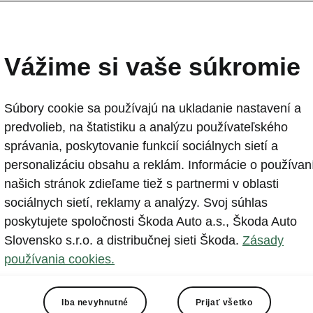
Vážime si vaše súkromie
Súbory cookie sa používajú na ukladanie nastavení a
predvolieb, na štatistiku a analýzu používateľského
správania, poskytovanie funkcií sociálnych sietí a
personalizáciu obsahu a reklám. Informácie o používan
našich stránok zdieľame tiež s partnermi v oblasti
sociálnych sietí, reklamy a analýzy. Svoj súhlas
poznajte naše športo
poskytujete spoločnosti Škoda Auto a.s., Škoda Auto
verzie
Slovensko s.r.o. a distribučnej sieti Škoda.
Zásady
používania cookies.
Iba nevyhnutné
Prijať všetko