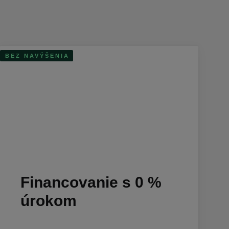
BEZ NAVÝŠENIA
Financovanie s 0 %
úrokom