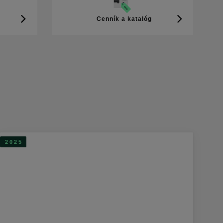
Cenník a katalóg
2025