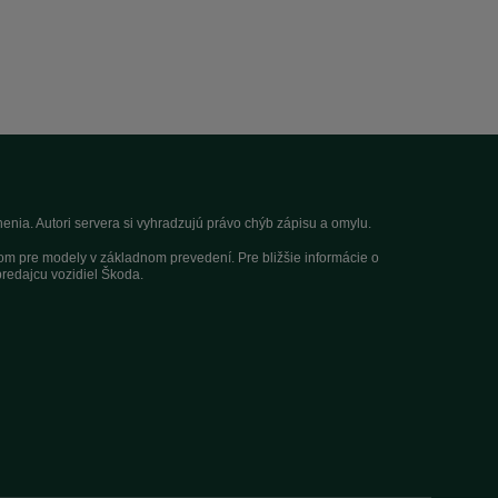
nia. Autori servera si vyhradzujú právo chýb zápisu a omylu.
dom pre modely v základnom prevedení. Pre bližšie informácie o
redajcu vozidiel Škoda.