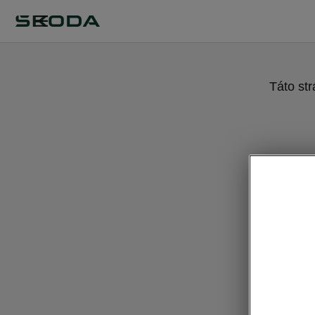
Táto st