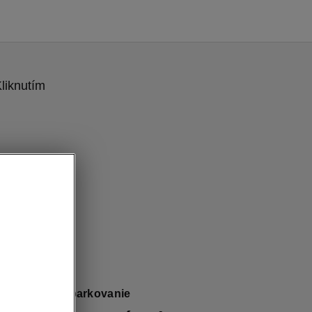
liknutím
 Jednoduché parkovanie