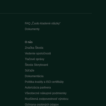
FAQ „Často kladené otázky“
Dokumenty
O nás
Značka Škoda
Vedenie spoločnosti
Tlačové správy
Škoda Storyboard
Súťaže
Dokumentácia
Politika kvality a ISO certifikáty
Autorizácia partnera
Všeobecné nákupné podmienky
Rozšírená zodpovednosť výrobcu
Ochrana osobných údajov