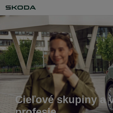
Cieľové skupiny a 
profesie