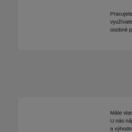
Pracujet
využívate
osobné p
Máte vlas
U nás ná
a výhodn