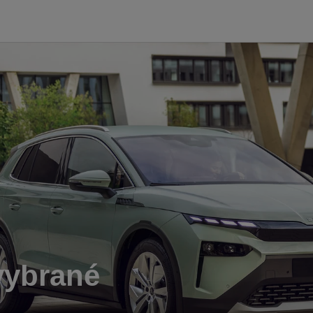
vybrané