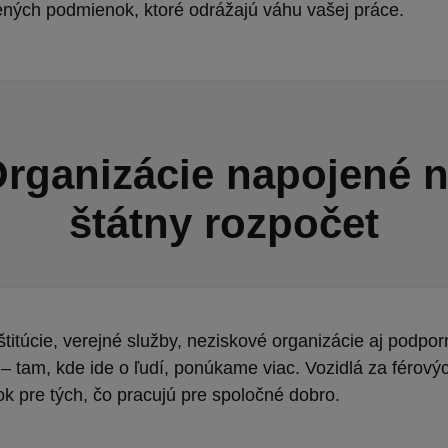
ných podmienok, ktoré odrážajú váhu vašej práce.
rganizácie napojené 
štátny rozpočet
štitúcie, verejné služby, neziskové organizácie aj podpor
– tam, kde ide o ľudí, ponúkame viac. Vozidlá za férový
k pre tých, čo pracujú pre spoločné dobro.