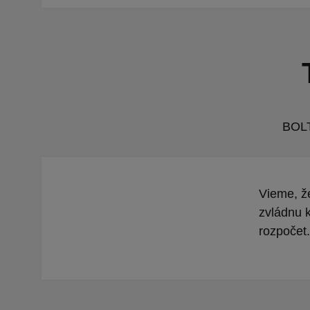
BOLT
Vieme, že
zvládnu 
rozpočet.