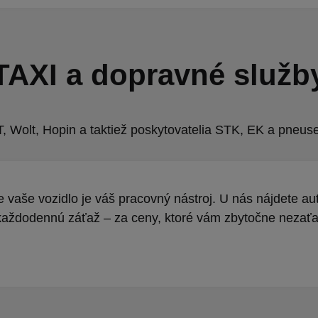
TAXI a dopravné služb
, Wolt, Hopin a taktiež poskytovatelia STK, EK a pneuse
 vaše vozidlo je váš pracovný nástroj. U nás nájdete aut
každodennú záťaž – za ceny, ktoré vám zbytočne nezaťa