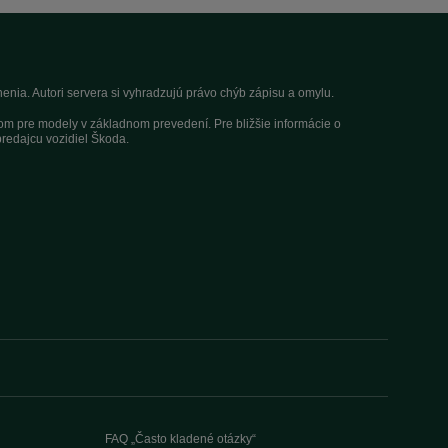
nia. Autori servera si vyhradzujú právo chýb zápisu a omylu.
dom pre modely v základnom prevedení. Pre bližšie informácie o
redajcu vozidiel Škoda.
FAQ „Často kladené otázky“