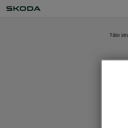
Táto st