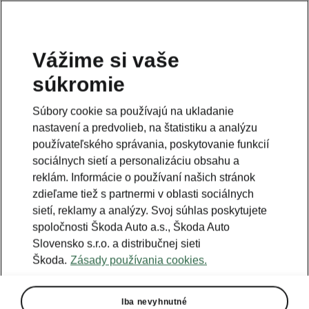
Vážime si vaše
súkromie
Súbory cookie sa používajú na ukladanie
nastavení a predvolieb, na štatistiku a analýzu
používateľského správania, poskytovanie funkcií
sociálnych sietí a personalizáciu obsahu a
reklám. Informácie o používaní našich stránok
zdieľame tiež s partnermi v oblasti sociálnych
sietí, reklamy a analýzy. Svoj súhlas poskytujete
spoločnosti Škoda Auto a.s., Škoda Auto
Slovensko s.r.o. a distribučnej sieti
Škoda.
Zásady používania cookies.
Iba nevyhnutné