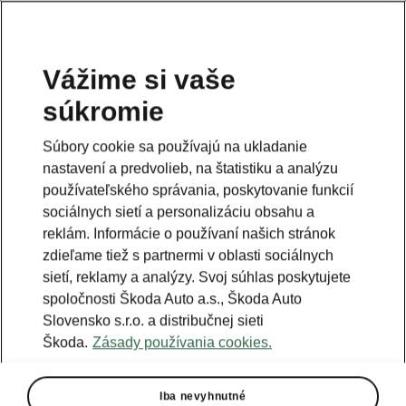
Vážime si vaše
súkromie
Súbory cookie sa používajú na ukladanie
nastavení a predvolieb, na štatistiku a analýzu
používateľského správania, poskytovanie funkcií
sociálnych sietí a personalizáciu obsahu a
reklám. Informácie o používaní našich stránok
zdieľame tiež s partnermi v oblasti sociálnych
sietí, reklamy a analýzy. Svoj súhlas poskytujete
spoločnosti Škoda Auto a.s., Škoda Auto
Slovensko s.r.o. a distribučnej sieti
Škoda.
Zásady používania cookies.
Iba nevyhnutné