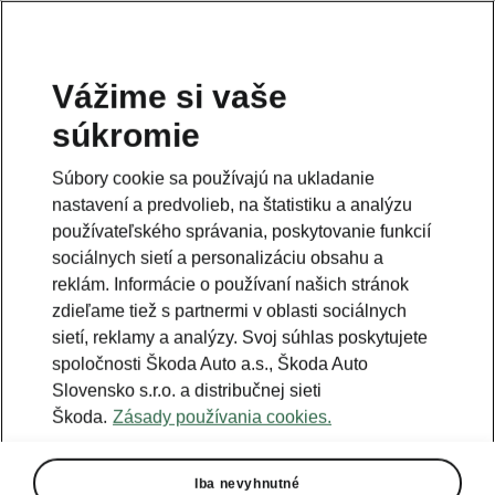
Vážime si vaše
súkromie
Súbory cookie sa používajú na ukladanie
nastavení a predvolieb, na štatistiku a analýzu
používateľského správania, poskytovanie funkcií
sociálnych sietí a personalizáciu obsahu a
reklám. Informácie o používaní našich stránok
zdieľame tiež s partnermi v oblasti sociálnych
sietí, reklamy a analýzy. Svoj súhlas poskytujete
spoločnosti Škoda Auto a.s., Škoda Auto
Slovensko s.r.o. a distribučnej sieti
Škoda.
Zásady používania cookies.
Iba nevyhnutné