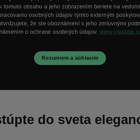
k tomuto obsahu a jeho zobrazením beriete na vedom
spracovaniu osobných údajov týmto externým poskytov
otvrdzujete, že ste oboznámení s jeho zmluvnými pod
námením o ochrane osobných údajov.
www.youtube.
Rozumiem a súhlasím
túpte do sveta elegan