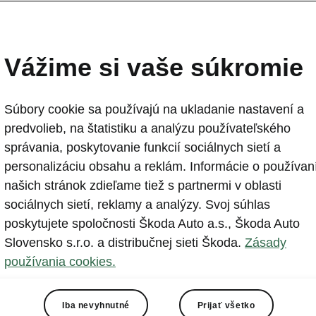
Vážime si vaše súkromie
Súbory cookie sa používajú na ukladanie nastavení a
predvolieb, na štatistiku a analýzu používateľského
správania, poskytovanie funkcií sociálnych sietí a
personalizáciu obsahu a reklám. Informácie o používan
našich stránok zdieľame tiež s partnermi v oblasti
sociálnych sietí, reklamy a analýzy. Svoj súhlas
Ďalšie varianty model
poskytujete spoločnosti Škoda Auto a.s., Škoda Auto
Škoda Enyaq Coupé
Slovensko s.r.o. a distribučnej sieti Škoda.
Zásady
používania cookies.
Iba nevyhnutné
Prijať všetko