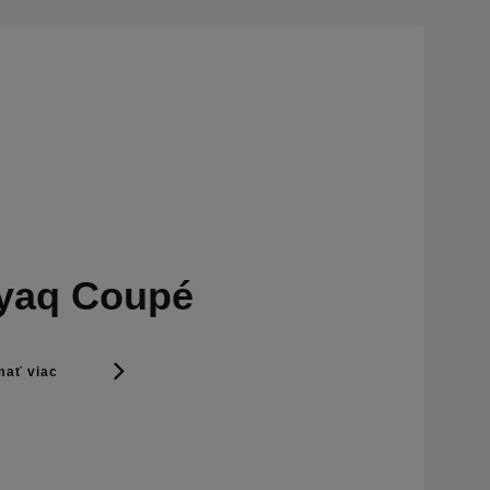
yaq Coupé
ať viac