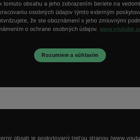
k tomuto obsahu a jeho zobrazením beriete na vedom
spracovaniu osobných údajov týmto externým poskytov
otvrdzujete, že ste oboznámení s jeho zmluvnými pod
námením o ochrane osobných údajov.
www.youtube.
Rozumiem a súhlasím
terný obsah je poskytovaný treťou stranou (www.yout