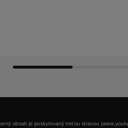
terný obsah je poskytovaný treťou stranou (www.yout