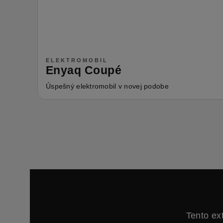
ELEKTROMOBIL
Enyaq Coupé
Úspešný elektromobil v novej podobe
Tento ex