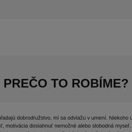
PREČO TO ROBÍME?
hľadajú dobrodružstvo, iní sa odviažu v umení. Niekoho
ť, motivácia dosiahnuť nemožné alebo slobodná myseľ.