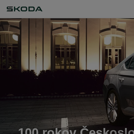
100 rokov Českosl