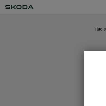
Táto s