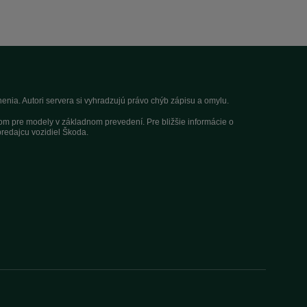
nia. Autori servera si vyhradzujú právo chýb zápisu a omylu.
dom pre modely v základnom prevedení. Pre bližšie informácie o
redajcu vozidiel Škoda.