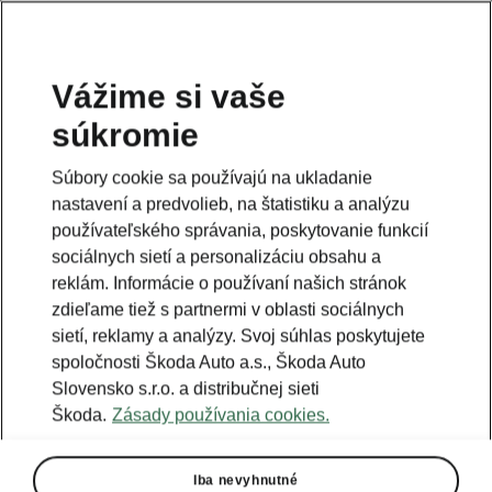
Vážime si vaše
súkromie
Súbory cookie sa používajú na ukladanie
nastavení a predvolieb, na štatistiku a analýzu
používateľského správania, poskytovanie funkcií
sociálnych sietí a personalizáciu obsahu a
reklám. Informácie o používaní našich stránok
zdieľame tiež s partnermi v oblasti sociálnych
sietí, reklamy a analýzy. Svoj súhlas poskytujete
spoločnosti Škoda Auto a.s., Škoda Auto
Slovensko s.r.o. a distribučnej sieti
Škoda.
Zásady používania cookies.
Iba nevyhnutné