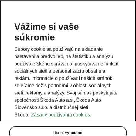
Vážime si vaše
súkromie
Súbory cookie sa používajú na ukladanie
nastavení a predvolieb, na štatistiku a analýzu
používateľského správania, poskytovanie funkcií
sociálnych sietí a personalizáciu obsahu a
reklám. Informácie o používaní našich stránok
zdieľame tiež s partnermi v oblasti sociálnych
sietí, reklamy a analýzy. Svoj súhlas poskytujete
spoločnosti Škoda Auto a.s., Škoda Auto
Slovensko s.r.o. a distribučnej sieti
Škoda.
Zásady používania cookies.
Iba nevyhnutné