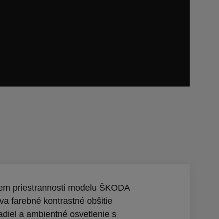
jem priestrannosti modelu ŠKODA
 farebné kontrastné obšitie
diel a ambientné osvetlenie s