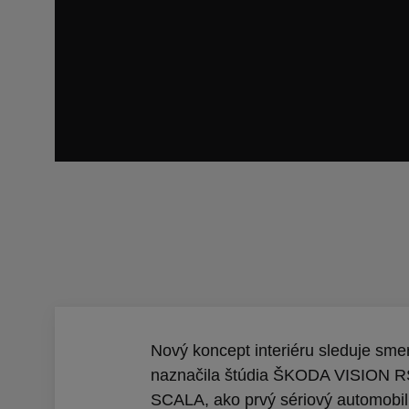
Nový koncept interiéru sleduje smer
naznačila štúdia ŠKODA VISION R
SCALA, ako prvý sériový automobil