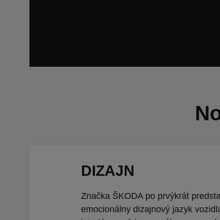
No
DIZAJN
Značka ŠKODA po prvýkrát predsta
emocionálny dizajnový jazyk vozidla