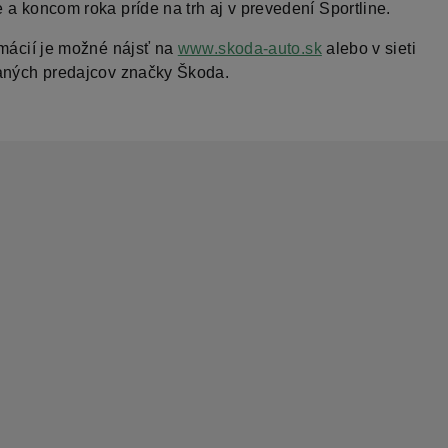
 a koncom roka príde na trh aj v prevedení Sportline.
rmácií je možné nájsť na
www.skoda-auto.sk
alebo v sieti
aných predajcov značky Škoda.