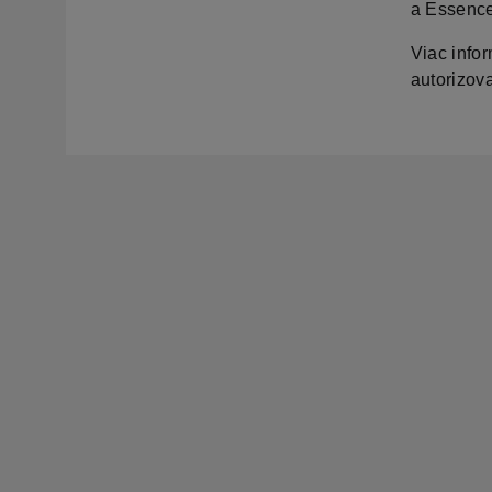
a Essence
Viac info
autorizov