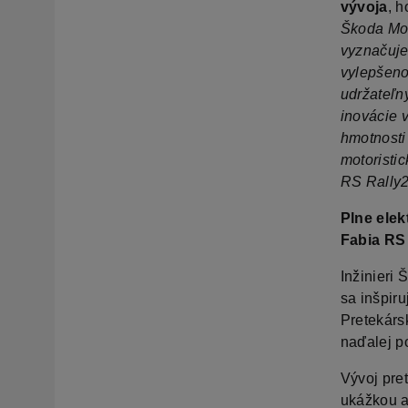
vývoja
, h
Škoda Mot
vyznačuje
vylepšeno
udržateľný
inovácie 
hmotnosti
motoristi
RS Rally2
Plne ele
Fabia RS
Inžinieri 
sa inšpir
Pretekárs
naďalej p
Vývoj pre
ukážkou ak