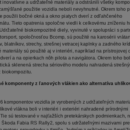
t inovatívne a udržateľné materiály a odstránili všetky kompo
 zamýšľané použitie vozidla neboli nevyhnutné. Okrem toho p
e použili bočné okná a okno piatych dverí z odľahčeného
nátu. Tieto opatrenia spoločne viedli k celkovému zníženiu 
 Udržateľné biokompozitné diely, vyvinuté v spolupráci s par
orsport, spoločnosťou Bcomp, sú použité na karosérii vráta
, blatníkov, strechy, strešnej vetracej kaplnky a zadného kríd
materiály sú použité aj v interiéri, napríklad na prístrojovej
 dverí a na opierkach nôh pilota a navigátora. Okrem toho bo
ická sklenená strecha sériového modelu nahradená strešn
 biokompozitu.
né komponenty z ľanových vlákien ako alternatíva uhlík
6 komponentov vozidla je vyrobených z udržateľných materiá
íkové vlákna boli v interiéri i exteriéri nahradené prírodným
 Tie sú testované v najťažších pretekárskych podmienkach, n
e Škoda Fabia RS Rally2, spolu s udržateľnými mazivami pre
e motory, prevodovky a tlmiče. Jedným z príkladov je AmpliT