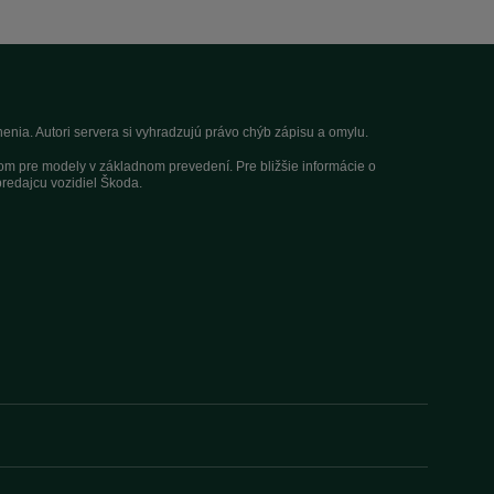
nia. Autori servera si vyhradzujú právo chýb zápisu a omylu.
dom pre modely v základnom prevedení. Pre bližšie informácie o
redajcu vozidiel Škoda.