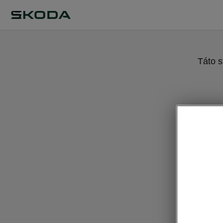
Táto s