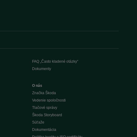
FAQ „Často kladené otázky“
Dokumenty
O nás
Značka Škoda
Vedenie spoločnosti
Tlačové správy
Škoda Storyboard
Súťaže
Dokumentácia