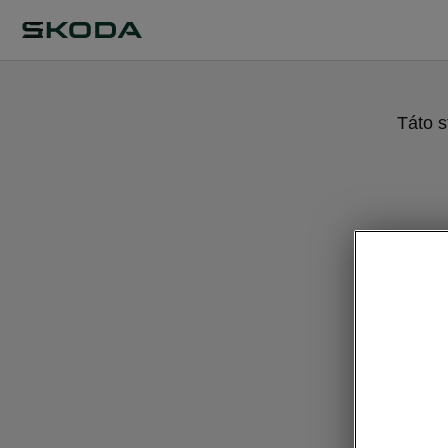
Táto s