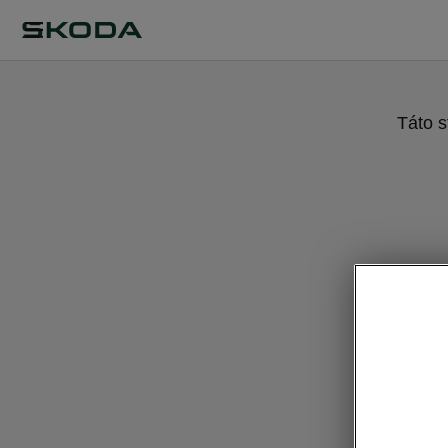
Táto s