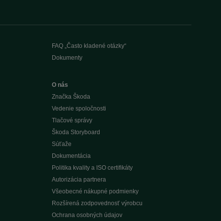
FAQ „Často kladené otázky“
Dokumenty
O nás
Značka Škoda
Vedenie spoločnosti
Tlačové správy
Škoda Storyboard
Súťaže
Dokumentácia
Politika kvality a ISO certifikáty
Autorizácia partnera
Všeobecné nákupné podmienky
Rozšírená zodpovednosť výrobcu
Ochrana osobných údajov