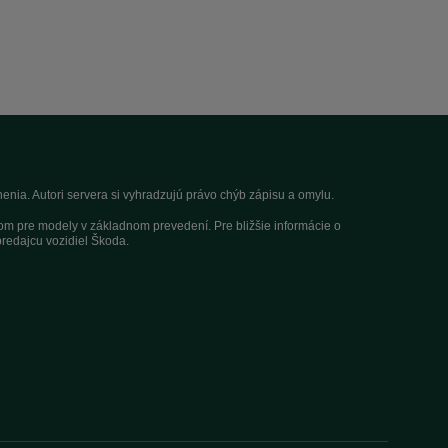
nia. Autori servera si vyhradzujú právo chýb zápisu a omylu.
dom pre modely v základnom prevedení. Pre bližšie informácie o
redajcu vozidiel Škoda.