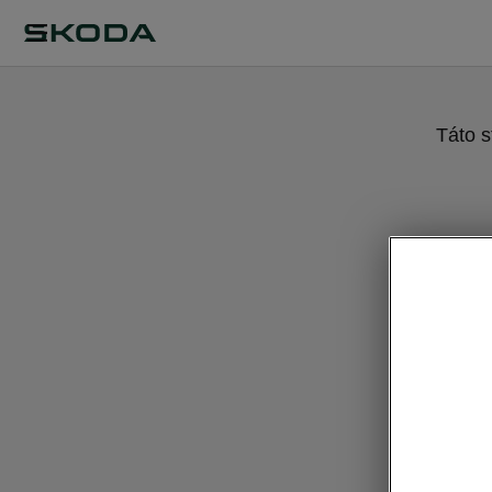
Táto s