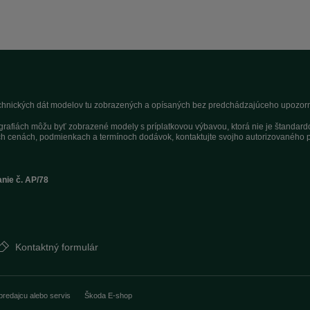
technických dát modelov tu zobrazených a opísaných bez predchádzajúceho upozorne
tografiách môžu byť zobrazené modely s príplatkovou výbavou, ktorá nie je štandar
h cenách, podmienkach a termínoch dodávok, kontaktujte svojho autorizovaného p
anie č. AP/78
Kontaktný formulár
predajcu alebo servis
Škoda E-shop