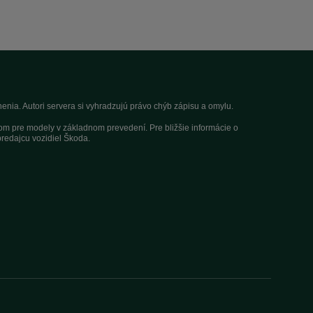
nia. Autori servera si vyhradzujú právo chýb zápisu a omylu.
dom pre modely v základnom prevedení. Pre bližšie informácie o
redajcu vozidiel Škoda.