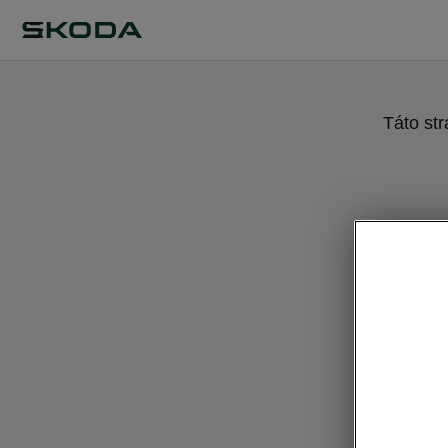
Táto st