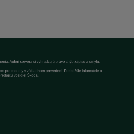
nia. Autori servera si vyhradzujú právo chýb zápisu a omylu.
dom pre modely v základnom prevedení. Pre bližšie informácie o
redajcu vozidiel Škoda.