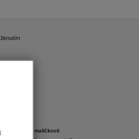
liknutím
bia - Šikovné maličkosti
í