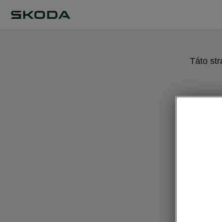
Táto st