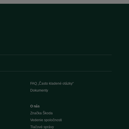
FAQ „Často kladené otázky“
Dokumenty
O nás
Značka Škoda
Vedenie spoločnosti
Tlačové správy