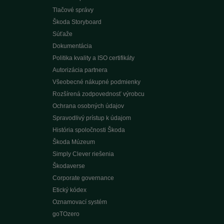
Tlačové správy
Škoda Storyboard
Súťaže
Dokumentácia
Politika kvality a ISO certifikáty
Autorizácia partnera
Všeobecné nákupné podmienky
Rozšírená zodpovednosť výrobcu
Ochrana osobných údajov
Spravodlivý prístup k údajom
História spoločnosti Škoda
Škoda Múzeum
Simply Clever riešenia
Škodaverse
Corporate governance
Etický kódex
Oznamovací systém
goTOzero