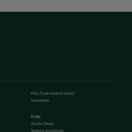
FAQ „Často kladené otázky“
Dokumenty
O nás
Značka Škoda
Vedenie spoločnosti