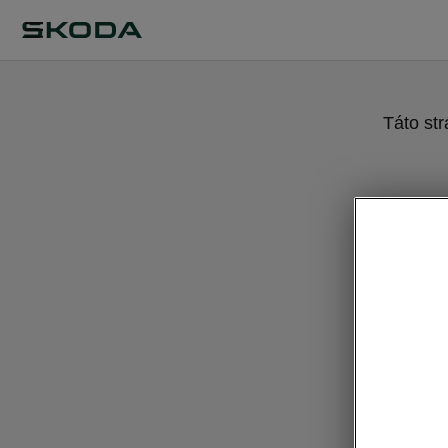
Táto st