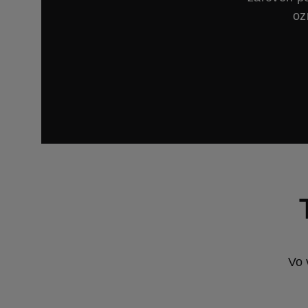
oz
Vo 