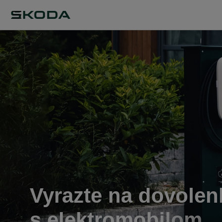
Vyrazte na dovolen
s elektromobilom