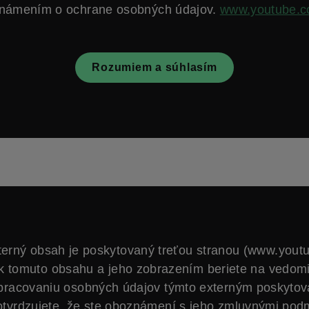
námením o ochrane osobných údajov.
www.youtube.
Rozumiem a súhlasím
terný obsah je poskytovaný treťou stranou (www.yout
k tomuto obsahu a jeho zobrazením beriete na vedom
spracovaniu osobných údajov týmto externým poskytov
otvrdzujete, že ste oboznámení s jeho zmluvnými pod