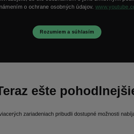
námením o ochrane osobných údajov.
www.youtube.
Rozumiem a súhlasím
Teraz ešte pohodlnejši
viacerých zariadeniach pribudli dostupné možnosti nabíj