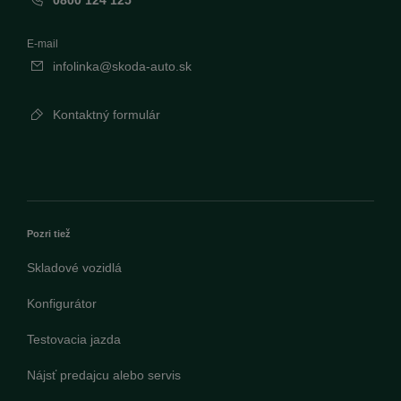
0800 124 125
E-mail
infolinka@skoda-auto.sk
Kontaktný formulár
Pozri tiež
Skladové vozidlá
Konfigurátor
Testovacia jazda
Nájsť predajcu alebo servis