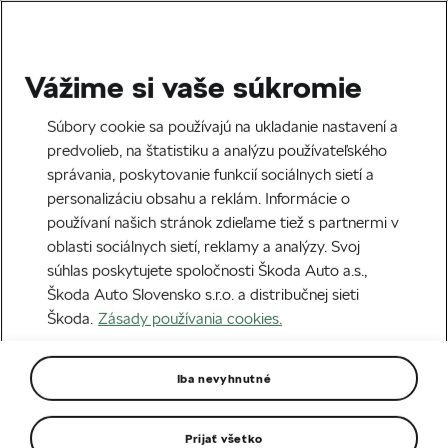
Vážime si vaše súkromie
Súbory cookie sa používajú na ukladanie nastavení a
predvolieb, na štatistiku a analýzu používateľského
správania, poskytovanie funkcií sociálnych sietí a
personalizáciu obsahu a reklám. Informácie o
používaní našich stránok zdieľame tiež s partnermi v
oblasti sociálnych sietí, reklamy a analýzy. Svoj
súhlas poskytujete spoločnosti Škoda Auto a.s.,
Škoda Auto Slovensko s.r.o. a distribučnej sieti
Škoda.
Zásady používania cookies.
Iba nevyhnutné
Prijať všetko