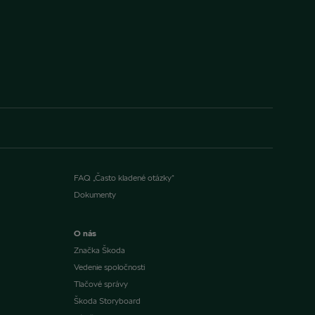
FAQ „Často kladené otázky“
Dokumenty
O nás
Značka Škoda
Vedenie spoločnosti
Tlačové správy
Škoda Storyboard