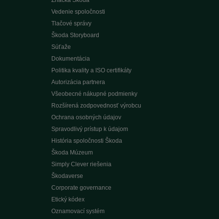
Vedenie spoločnosti
Tlačové správy
Škoda Storyboard
Súťaže
Dokumentácia
Politika kvality a ISO certifikáty
Autorizácia partnera
Všeobecné nákupné podmienky
Rozšírená zodpovednosť výrobcu
Ochrana osobných údajov
Spravodlivý prístup k údajom
História spoločnosti Škoda
Škoda Múzeum
Simply Clever riešenia
Škodaverse
Corporate governance
Etický kódex
Oznamovací systém