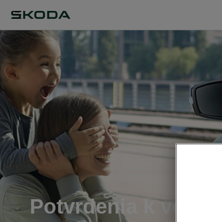
Potvrdenia k vozid