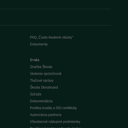
FAQ „Často kladené otázky“
Dokumenty
O nás
Značka Škoda
Vedenie spoločnosti
Tlačové správy
Škoda Storyboard
Súťaže
Dokumentácia
Politika kvality a ISO certifikáty
Autorizácia partnera
Všeobecné nákupné podmienky