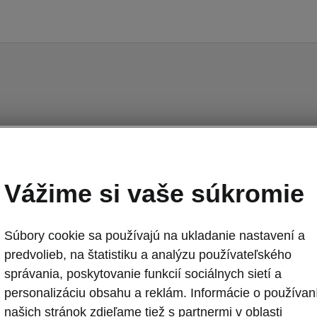
Octavia II - Návody
Vážime si vaše súkromie
Súbory cookie sa používajú na ukladanie nastavení a
predvolieb, na štatistiku a analýzu používateľského
Jazyk
správania, poskytovanie funkcií sociálnych sietí a
personalizáciu obsahu a reklám. Informácie o používan
našich stránok zdieľame tiež s partnermi v oblasti