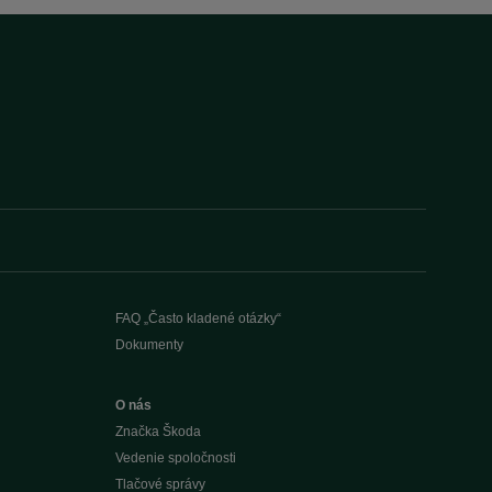
FAQ „Často kladené otázky“
Dokumenty
O nás
Značka Škoda
Vedenie spoločnosti
Tlačové správy