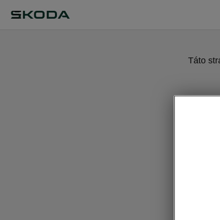
Táto st