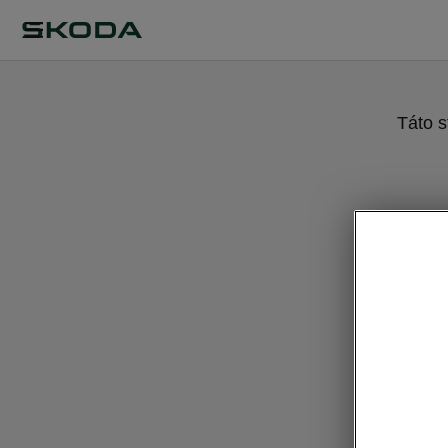
Táto s