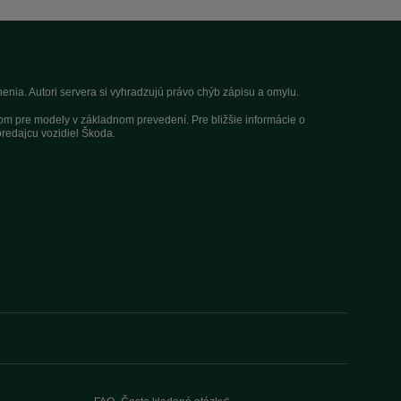
nia. Autori servera si vyhradzujú právo chýb zápisu a omylu.
dom pre modely v základnom prevedení. Pre bližšie informácie o
redajcu vozidiel Škoda.