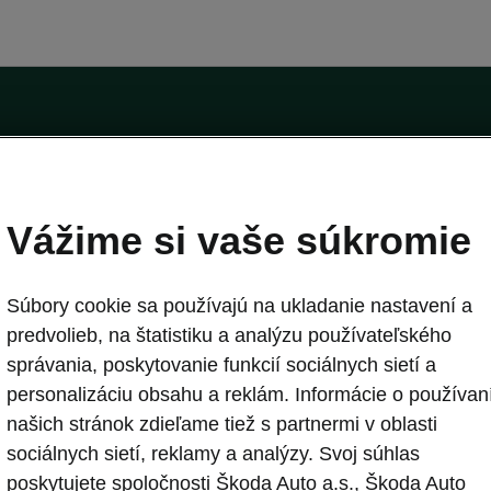
technických dát modelov tu zobrazených a opísaných bez predchádzajúceho upozorne
tografiách môžu byť zobrazené modely s príplatkovou výbavou, ktorá nie je štandar
h cenách, podmienkach a termínoch dodávok, kontaktujte svojho autorizovaného p
Vážime si vaše súkromie
anie č. AP/78
Súbory cookie sa používajú na ukladanie nastavení a
predvolieb, na štatistiku a analýzu používateľského
správania, poskytovanie funkcií sociálnych sietí a
Kontaktný formulár
personalizáciu obsahu a reklám. Informácie o používan
našich stránok zdieľame tiež s partnermi v oblasti
sociálnych sietí, reklamy a analýzy. Svoj súhlas
predajcu alebo servis
Škoda E-shop
poskytujete spoločnosti Škoda Auto a.s., Škoda Auto