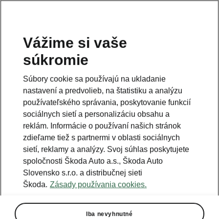
Vážime si vaše
súkromie
Súbory cookie sa používajú na ukladanie
nastavení a predvolieb, na štatistiku a analýzu
používateľského správania, poskytovanie funkcií
sociálnych sietí a personalizáciu obsahu a
reklám. Informácie o používaní našich stránok
zdieľame tiež s partnermi v oblasti sociálnych
sietí, reklamy a analýzy. Svoj súhlas poskytujete
spoločnosti Škoda Auto a.s., Škoda Auto
Slovensko s.r.o. a distribučnej sieti
Koľko ušetríte
Škoda.
Zásady používania cookies.
s elektromobilom?
Iba nevyhnutné