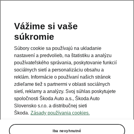
Vážime si vaše
súkromie
Súbory cookie sa používajú na ukladanie
nastavení a predvolieb, na štatistiku a analýzu
používateľského správania, poskytovanie funkcií
sociálnych sietí a personalizáciu obsahu a
reklám. Informácie o používaní našich stránok
zdieľame tiež s partnermi v oblasti sociálnych
sietí, reklamy a analýzy. Svoj súhlas poskytujete
spoločnosti Škoda Auto a.s., Škoda Auto
Slovensko s.r.o. a distribučnej sieti
Koľko ušetríte
Škoda.
Zásady používania cookies.
s elektromobilom?
Iba nevyhnutné