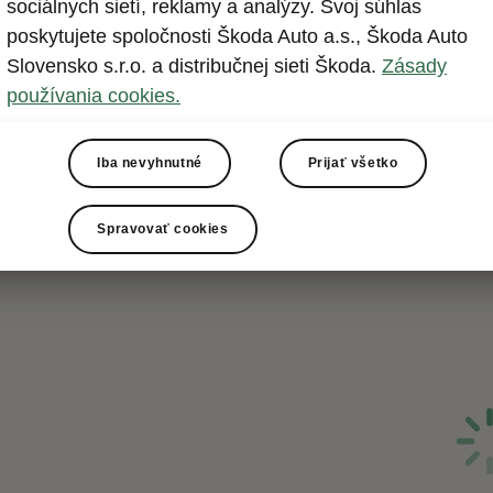
sociálnych sietí, reklamy a analýzy. Svoj súhlas
poskytujete spoločnosti Škoda Auto a.s., Škoda Auto
Slovensko s.r.o. a distribučnej sieti Škoda.
Zásady
používania cookies.
Iba nevyhnutné
Prijať všetko
Spravovať cookies